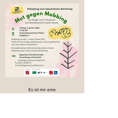
Es ist mir eine
Herzensangelegenheit,
auch ehrenamtlich für Kinder da zu
sein!