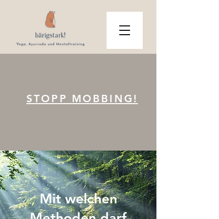
STOPP MOBBING!
Mit welchen
Methoden darf