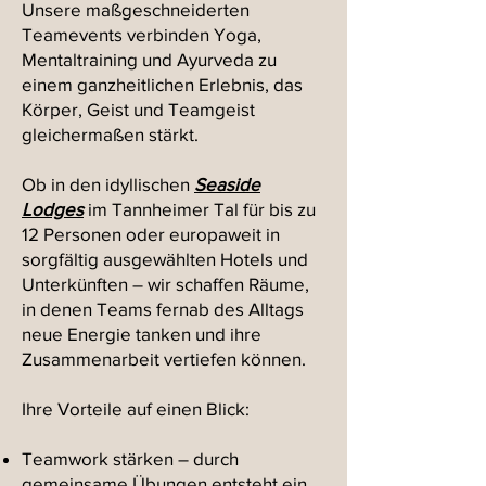
Unsere maßgeschneiderten
Teamevents verbinden Yoga,
Mentaltraining und Ayurveda zu
einem ganzheitlichen Erlebnis, das
Körper, Geist und Teamgeist
gleichermaßen stärkt.
Ob in den idyllischen
Seaside
Lodges
im Tannheimer Tal für bis zu
12 Personen oder europaweit in
sorgfältig ausgewählten Hotels und
Unterkünften – wir schaffen Räume,
in denen Teams fernab des Alltags
neue Energie tanken und ihre
Zusammenarbeit vertiefen können.
Ihre Vorteile auf einen Blick:
Teamwork stärken – durch
gemeinsame Übungen entsteht ein