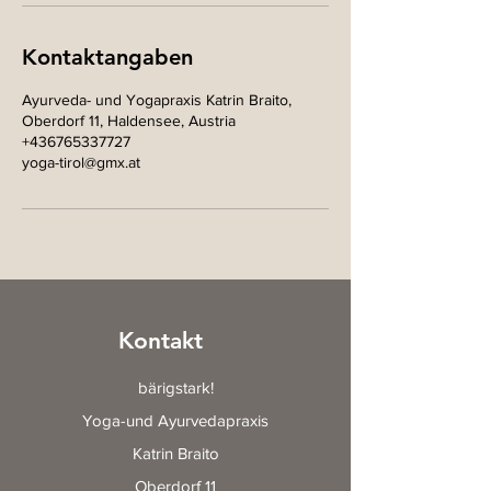
Kontaktangaben
Ayurveda- und Yogapraxis Katrin Braito,
Oberdorf 11, Haldensee, Austria
+436765337727
yoga-tirol@gmx.at
Kontakt
bärigstark!
Yoga-und Ayurvedapraxis
Katrin Braito
Oberdorf 11