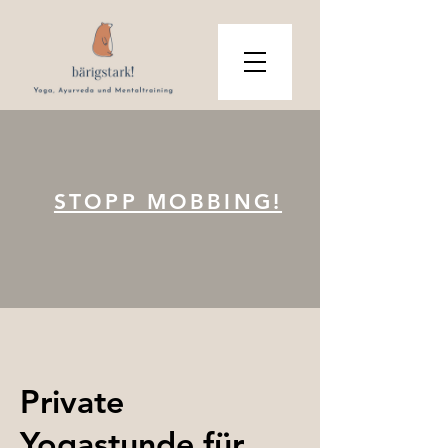
STOPP MOBBING!
Private
Yogastunde für