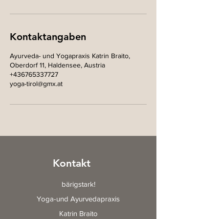
Kontaktangaben
Ayurveda- und Yogapraxis Katrin Braito,
Oberdorf 11, Haldensee, Austria
+436765337727
yoga-tirol@gmx.at
Kontakt
bärigstark!
Yoga-und Ayurvedapraxis
Katrin Braito